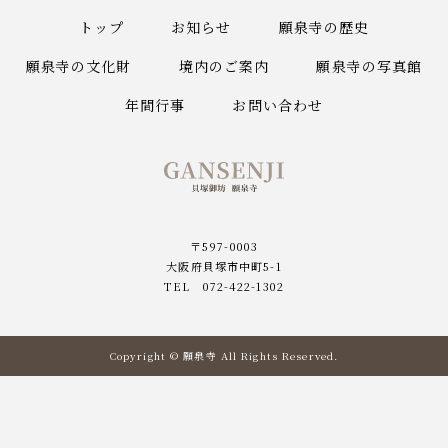
トップ
お知らせ
願泉寺の歴史
願泉寺の文化財
境内のご案内
願泉寺の写真館
年間行事
お問い合わせ
貝塚御坊願泉寺
〒597-0003
大阪府貝塚市中町5-1
TEL 072-422-1302
Copyright © 願泉寺 All Rights Reserved.