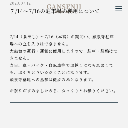
2023.07.12
貝塚御坊願泉寺
７/14～7/16の駐車場の使用について
7/14（倉出し）～7/16（本宮）の期間中、願泉寺駐車
場への立ち入りはできません。
太鼓台の運行・運営に使用しますので、駐車・駐輪はで
きません。
当日、車・バイク・自転車等でお越しになられまして
も、お引きとりいただくことになります。
願泉寺墓地への墓参は徒歩のみとなります。
お祭りがすみましたのち、ゆっくりとお参りください。