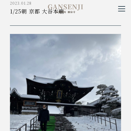
2023.01.28
貝塚御坊願泉寺
1/25朝 京都 大谷本廟